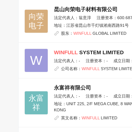
昆山向荣电子材料有限公司
向荣

法定代表人：
翁意淳
注册资本：600.68
电子
地址：
江苏省昆山市千灯镇淞南西路91号
股东：
WINFULL
GLOBAL LIMITED
WINFULL
SYSTEM LIMITED
W
法定代表人：
-
注册资本：-
成立日期：1
公司名称：
WINFULL
SYSTEM LIMIT
永富祥有限公司
永富

法定代表人：
-
注册资本：-
成立日期：2
地址：
UNIT 225, 2/F MEGA CUBE, 8
祥
KONG
英文名称：
WINFULL
LIMITED