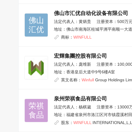
佛山市汇优自动化设备有限公司
佛山

法定代表人：
黄炳贵
注册资本：500万
汇优
地址：
佛山市南海区桂城平洲平南顺一大道
商标：
WINFULL
宏輝集團控股有限公司
法定代表人：
庞维新
注册资本：100,000,
地址：
香港皇后大道中9号6楼A室
英文名称：
Winfull
Group Holdings Lim
泉州荣祺食品有限公司
荣祺

法定代表人：
杨棋崴
注册资本：13000
食品
地址：
福建省泉州市洛江区河市镇霞溪村田
股东：
WINFULL
INTERNATIONAL,L,L