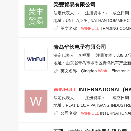
榮豐貿易有限公司
荣丰

法定代表人：
-
注册资本：-
成立日期：1
贸易
地址：
UNIT A, 3/F., NATHAN COMMERC
英文名称：
WINFULL
TRADING COMP
青岛华长电子有限公司
法定代表人：
李福军
注册资本：335.3
地址：
山东省青岛市即墨区青岛汽车产业
英文名称：
Qingdao
Winfull
Electronic 
WINFULL
INTERNATIONAL (HK
W
法定代表人：
-
注册资本：-
成立日期：2
地址：
FLAT B 10/F PAHSANG INDUSTR
公司名称：
WINFULL
INTERNATIONAL