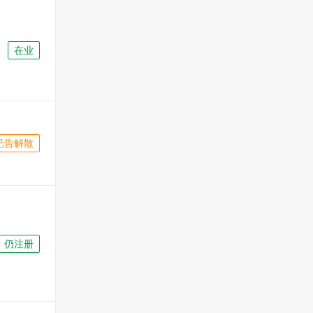
在业
已告解散
仍注册