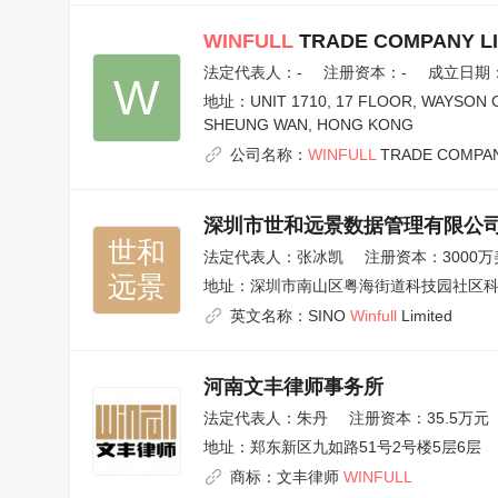
WINFULL
TRADE COMPANY LI
法定代表人：
-
注册资本：-
成立日期：2
W
地址：
UNIT 1710, 17 FLOOR, WAYSON
SHEUNG WAN, HONG KONG
公司名称：
WINFULL
TRADE COMPAN
深圳市世和远景数据管理有限公
世和

法定代表人：
张冰凯
注册资本：3000万
远景
地址：
深圳市南山区粤海街道科技园社区科苑
英文名称：
SINO
Winfull
Limited
河南文丰律师事务所
法定代表人：
朱丹
注册资本：35.5万元
地址：
郑东新区九如路51号2号楼5层6层
商标：
文丰律师
WINFULL