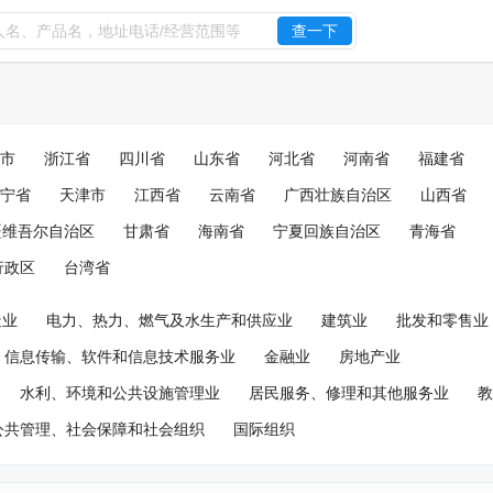
查一下
市
浙江省
四川省
山东省
河北省
河南省
福建省
宁省
天津市
江西省
云南省
广西壮族自治区
山西省
疆维吾尔自治区
甘肃省
海南省
宁夏回族自治区
青海省
行政区
台湾省
造业
电力、热力、燃气及水生产和供应业
建筑业
批发和零售业
信息传输、软件和信息技术服务业
金融业
房地产业
水利、环境和公共设施管理业
居民服务、修理和其他服务业
教
公共管理、社会保障和社会组织
国际组织