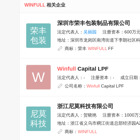
WINFULL
相关企业
深圳市荣丰包装制品有限公司
荣丰

法定代表人：
吴丽园
注册资本：600万
包装
地址：
深圳市龙岗区南湾街道下李朗社区科技
商标：
荣丰
WINFULL
FF
Winfull
Capital LPF
W
法定代表人：
-
注册资本：-
成立日期：2
公司名称：
Winfull
Capital LPF
浙江尼莫科技有限公司
尼莫

法定代表人：
贺晓艳
注册资本：1000万
科技
地址：
浙江省义乌市稠江街道总部经济园A2幢
商标：
WINFULL