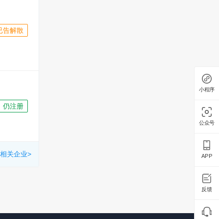
已告解散
小程序
仍注册
公众号
相关企业>
APP
反馈