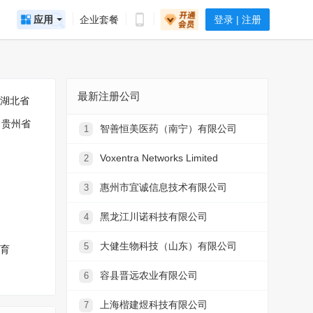
应用
企业套餐
登录 | 注册
最新注册公司
湖北省
贵州省
智善恒美医药（南宁）有限公司
1
Voxentra Networks Limited
2
惠州市宜诚信息技术有限公司
3
黑龙江川诺科技有限公司
4
大健生物科技（山东）有限公司
5
育
容县晋远农业有限公司
6
上海楷建煜科技有限公司
7