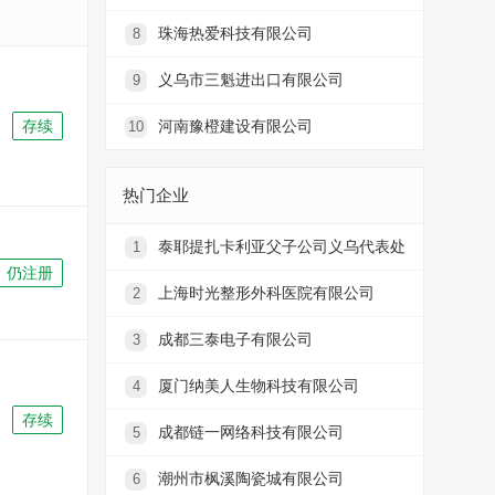
珠海热爱科技有限公司
8
义乌市三魁进出口有限公司
9
存续
河南豫橙建设有限公司
10
热门企业
泰耶提扎卡利亚父子公司义乌代表处
1
仍注册
上海时光整形外科医院有限公司
2
成都三泰电子有限公司
3
厦门纳美人生物科技有限公司
4
存续
成都链一网络科技有限公司
5
潮州市枫溪陶瓷城有限公司
6