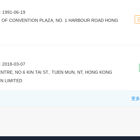
991-06-19
WER OF CONVENTION PLAZA, NO. 1 HARBOUR ROAD HONG
018-03-07
ENTRE, NO.6 KIN TAI ST., TUEN MUN, NT, HONG KONG
N LIMITED
更多