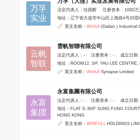
万孚（大连）实业发展有限公司
万孚

法定代表人：
任国辉
注册资本：1000万
实业
地址：
辽宁省大连市中山区上海路4号20层
英文名称：
Winfull
(Dalian ) Industrial 
雲帆智聯有限公司
云帆

法定代表人：
-
注册资本：-
成立日期：2
智联
地址：
ROOM12, 3/F, YAU LEE CENTRE
英文名称：
Winfull
Synapse Limited
永富集團有限公司
永富

法定代表人：
-
注册资本：-
成立日期：2
地址：
FLAT G 30/F SUNG FUNG COURT
集团
HONG KONG
英文名称：
WINFULL
HOLDINGS LIM