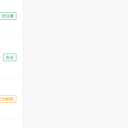
仍注册
在业
已告解散