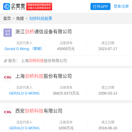
登录/注册
首页
>
热搜
>
剑桥科技股票
浙江
剑桥
通信设备有限公司
剑桥

通信
法定代表人
注册资本
成立日期
Gerald G Wong （黄钢）
45000万元
2023-07-17
股东：
上海
剑桥科技
股份有限公司
上海
剑桥科技
股份有限公司
法定代表人
注册资本
成立日期
GERALD G WONG
36825.0373万元
2006-03-13
西安
剑桥科技
有限公司
法定代表人
注册资本
成立日期
GERALD G WONG
1000万元
2018-08-16