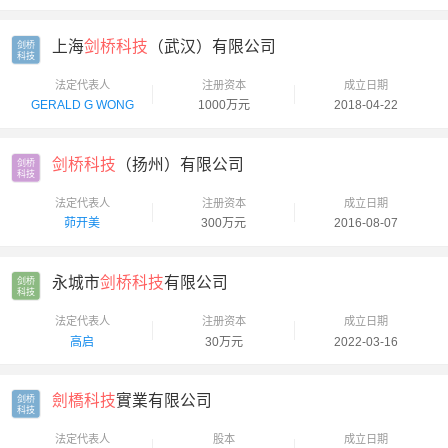
上海
剑桥科技
（武汉）有限公司
剑桥

科技
法定代表人
注册资本
成立日期
GERALD G WONG
1000万元
2018-04-22
剑桥科技
（扬州）有限公司
剑桥

科技
法定代表人
注册资本
成立日期
茆开美
300万元
2016-08-07
永城市
剑桥科技
有限公司
剑桥

科技
法定代表人
注册资本
成立日期
高启
30万元
2022-03-16
劍橋科技
實業有限公司
剑桥

科技
法定代表人
股本
成立日期