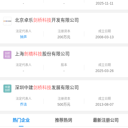
-
-
2025-11-11
北京卓乐
剑桥科技
开发有限公司
法定代表人
注册资本
成立日期
钟声
200万元
2008-03-13
上海
劍橋科技
股份有限公司
剑桥

科技
法定代表人
股本
成立日期
-
-
2025-03-26
深圳中建
剑桥科技
发展有限公司
中建

剑桥
法定代表人
注册资本
成立日期
乔洁
500万元
2013-08-07
热门企业
推荐热词
最新注册公司