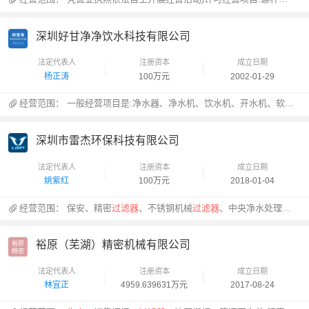
深圳好甘净净饮水科技有限公司
法定代表人
注册资本
成立日期
杨正涛
100万元
2002-01-29
经营范围：
一般经营项目是:净水器、净水机、饮水机、开水机、软水机、
深圳市雷杰环保科技有限公司
法定代表人
注册资本
成立日期
姚紫红
100万元
2018-01-04
经营范围：
保安、精密
过滤器
、不锈钢机械
过滤器
、中央净水处理器、袋式
裕原（芜湖）精密机械有限公司
裕原

精密
法定代表人
注册资本
成立日期
林宜正
4959.639631万元
2017-08-24