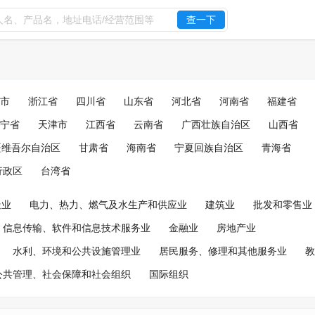
查一下
市
浙江省
四川省
山东省
河北省
河南省
福建省
宁省
天津市
江西省
云南省
广西壮族自治区
山西省
疆维吾尔自治区
甘肃省
海南省
宁夏回族自治区
青海省
行政区
台湾省
造业
电力、热力、燃气及水生产和供应业
建筑业
批发和零售业
信息传输、软件和信息技术服务业
金融业
房地产业
水利、环境和公共设施管理业
居民服务、修理和其他服务业
教
公共管理、社会保障和社会组织
国际组织