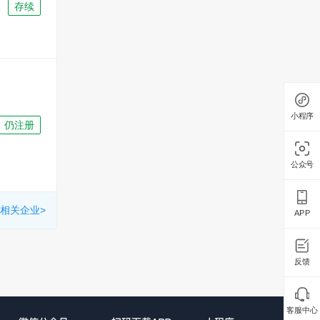
存续
小程序
仍注册
公众号
相关企业>
APP
反馈
客服中心