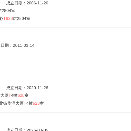
元
成立日期：2006-11-20
层2804室
心
T628
层2804室
日期：2011-03-14
元
成立日期：2020-11-26
润大厦
T
4幢
628
室
北街华润大厦
T
4幢
628
室
元
成立日期：2025-03-05