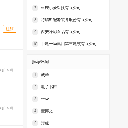
重庆小爱科技有限公司
7
特瑞斯能源装备股份有限公司
8
注销
西安味彩食品有限公司
9
中建一局集团第三建筑有限公司
10
推荐热词
另册管理
威琴
1
电子书库
2
ceva
3
另册管理
董博文
4
猎虎
5