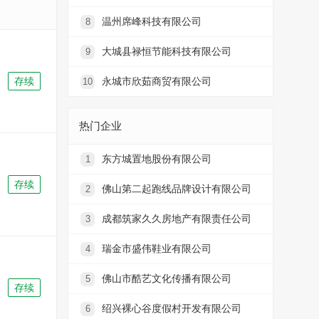
温州席峰科技有限公司
8
大城县禄恒节能科技有限公司
9
存续
永城市欣茹商贸有限公司
10
热门企业
东方城置地股份有限公司
1
存续
佛山第二起跑线品牌设计有限公司
2
成都筑家久久房地产有限责任公司
3
瑞金市盛伟鞋业有限公司
4
佛山市酷艺文化传播有限公司
5
存续
绍兴裸心谷度假村开发有限公司
6