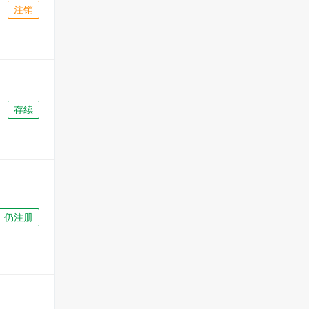
注销
存续
仍注册