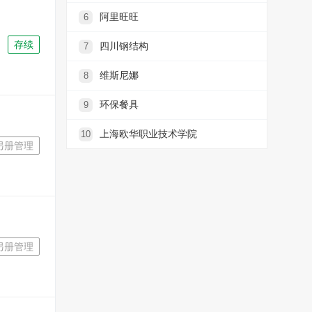
阿里旺旺
6
存续
四川钢结构
7
维斯尼娜
8
环保餐具
9
上海欧华职业技术学院
10
另册管理
另册管理