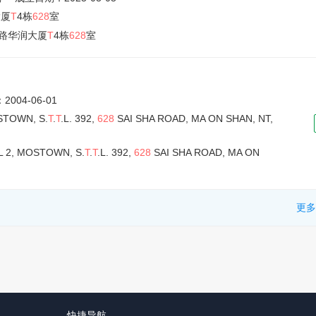
大厦
T
4栋
628
室
路华润大厦
T
4栋
628
室
004-06-01
STOWN, S.
T
.
T
.L. 392,
628
SAI SHA ROAD, MA ON SHAN, NT,
L 2, MOSTOWN, S.
T
.
T
.L. 392,
628
SAI SHA ROAD, MA ON
更多
快捷导航