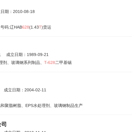
日期：2010-08-18
号码:辽HAB
628
(1.43
T
)货运
元
成立日期：1989-09-21
处理剂、玻璃钢系列制品、
T
-
628
二甲基锡
成立日期：2004-02-11
和聚脂树脂、EPS水处理剂、玻璃钢制品生产
公司