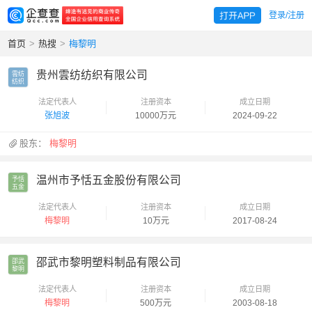
登录/注册
首页
>
热搜
>
梅黎明
贵州雲纺纺织有限公司
雲纺

纺织
法定代表人
注册资本
成立日期
张旭波
10000万元
2024-09-22
股东：
梅黎明
温州市予恬五金股份有限公司
予恬

五金
法定代表人
注册资本
成立日期
梅黎明
10万元
2017-08-24
邵武市黎明塑料制品有限公司
邵武

黎明
法定代表人
注册资本
成立日期
梅黎明
500万元
2003-08-18