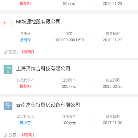
梅黎明
50万元
2016-11-23
MI能源控股有限公司
董事长
股本
成立日期
张瑞霖
100,000,000 USD
2010-11-22
股东：
梅黎明
上海贝纳吉科技有限公司
贝纳

吉
法定代表人
注册资本
成立日期
梅黎明
200万元
2025-02-26
云南杰仕特厨房设备有限公司
杰仕

特
法定代表人
注册资本
成立日期
曾小杰
100万元
2017-11-30
股东：
梅黎明