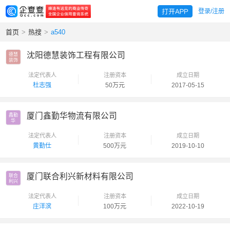
登录/注册
首页
>
热搜
>
a540
沈阳德慧装饰工程有限公司
德慧

装饰
法定代表人
注册资本
成立日期
杜志强
50万元
2017-05-15
厦门鑫勤华物流有限公司
鑫勤

华
法定代表人
注册资本
成立日期
黄勤仕
500万元
2019-10-10
厦门联合利兴新材料有限公司
联合

利兴
法定代表人
注册资本
成立日期
庄洋滨
100万元
2022-10-19