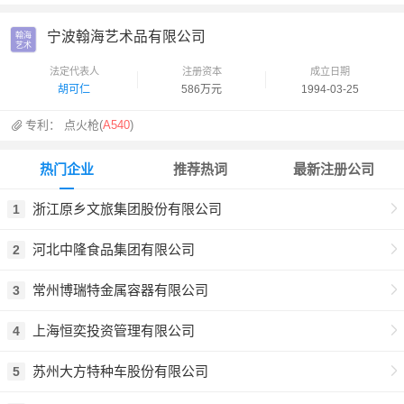
宁波翰海艺术品有限公司
翰海

艺术
法定代表人
注册资本
成立日期
胡可仁
586万元
1994-03-25
专利：
点火枪(
A540
)
热门企业
推荐热词
最新注册公司
浙江原乡文旅集团股份有限公司
1
河北中隆食品集团有限公司
2
常州博瑞特金属容器有限公司
3
上海恒奕投资管理有限公司
4
苏州大方特种车股份有限公司
5