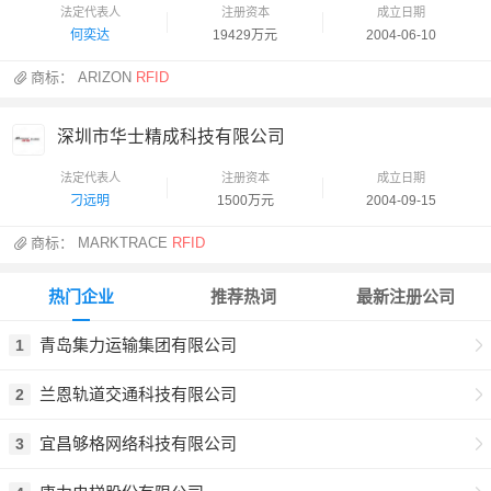
法定代表人
注册资本
成立日期
何奕达
19429万元
2004-06-10
商标：
ARIZON
RFID
深圳市华士精成科技有限公司
法定代表人
注册资本
成立日期
刁远明
1500万元
2004-09-15
商标：
MARKTRACE
RFID
热门企业
推荐热词
最新注册公司
青岛集力运输集团有限公司
1
兰恩轨道交通科技有限公司
2
宜昌够格网络科技有限公司
3