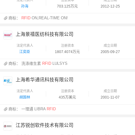
孙海
703.125万元
2012-12-25
商标：
RFID
ON,REAL-TIME ON!
上海景禧医纺科技有限公司
法定代表人
注册资本
成立日期
江奕臣
1807.4074万元
2005-09-27
商标：
洗涤维生素
RFID
LULSYS
上海希华通讯科技有限公司
法定代表人
注册资本
成立日期
胡国林
435万美元
2001-11-07
商标：
一理通 LIBRA
RFID
江苏锐创软件技术有限公司