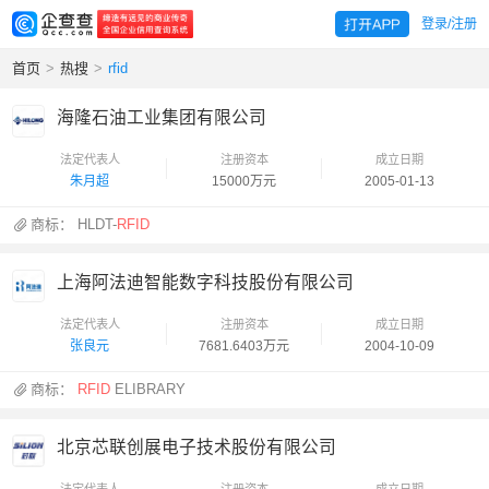
登录/注册
首页
>
热搜
>
rfid
海隆石油工业集团有限公司
法定代表人
注册资本
成立日期
朱月超
15000万元
2005-01-13
商标：
HLDT-
RFID
上海阿法迪智能数字科技股份有限公司
法定代表人
注册资本
成立日期
张良元
7681.6403万元
2004-10-09
商标：
RFID
ELIBRARY
北京芯联创展电子技术股份有限公司
法定代表人
注册资本
成立日期