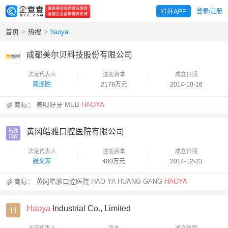
登录/注册
首页
>
热搜
>
haoya
成都美尔贝科技股份有限公司
法定代表人
注册资本
成立日期
龚连胜
2178万元
2014-10-16
商标：
美呗好牙 MEB
HAOYA
黄冈皓雅口腔医院有限公司
皓雅

口腔
法定代表人
注册资本
成立日期
聂文芳
400万元
2014-12-23
商标：
黄冈皓雅口腔医院 HAO YA HUANG GANG
HAOYA
Haoya
Industrial Co., Limited
H
法定代表人
股本
成立日期