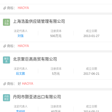
商标：
HAOYA
上海浩盈供应链管理有限公司
上海

浩盈
法定代表人
注册资本
成立日期
刘强
500万元
2013-01-27
商标：
HAOYA
北京聚巨高商贸有限公司
聚巨

高
法定代表人
注册资本
成立日期
段文鹏
5万元
2017-06-21
商标：
好
HAOYA
丹阳市颢亚进出口有限公司
丹阳

颢亚
法定代表人
注册资本
成立日期
李祥祥
60万元
2014-05-11