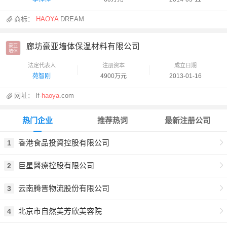
商标：
HAOYA
DREAM
廊坊豪亚墙体保温材料有限公司
豪亚

墙体
法定代表人
注册资本
成立日期
苑智刚
4900万元
2013-01-16
网址：
lf-
haoya
.com
热门企业
推荐热词
最新注册公司
香港食品投資控股有限公司
1
巨星醫療控股有限公司
2
云南腾晋物流股份有限公司
3
北京市自然美芳欣美容院
4